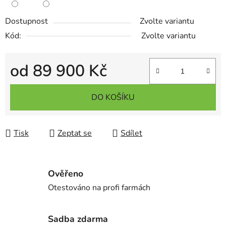
Dostupnost
Zvolte variantu
Kód:
Zvolte variantu
od
89 900 Kč
Měrná cena:
DO KOŠÍKU
Tisk
Zeptat se
Sdílet
Ověřeno
Otestováno na profi farmách
Sadba zdarma