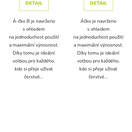
DETAIL
DETAIL
Á-čko B je navrženo
Áčko je navrženo
s ohledem
s ohledem
na jednoduchost použití
na jednoduchost použití
a maximální výnosnost.
a maximální výnosnost.
Díky tomu je ideální
Díky tomu je ideální
volbou pro každého,
volbou pro každého,
kdo si přeje užívat
kdo si přeje užívat
čerstvé...
čerstvé...