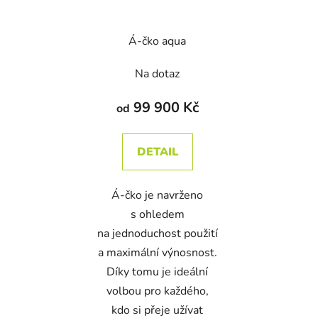
Á-čko aqua
Na dotaz
99 900 Kč
od
DETAIL
Á-čko je navrženo
s ohledem
na jednoduchost použití
a maximální výnosnost.
Díky tomu je ideální
volbou pro každého,
kdo si přeje užívat