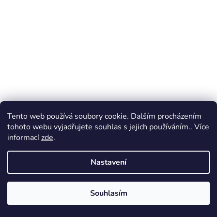
Tento web používá soubory cookie. Dalším procházením
tohoto webu vyjadřujete souhlas s jejich používáním.. Více
informací
zde
.
Nastavení
Souhlasím