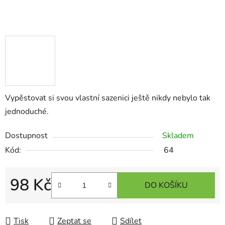
Vypěstovat si svou vlastní sazenici ještě nikdy nebylo tak
jednoduché.
Dostupnost
Skladem
Kód:
64
98 Kč
DO KOŠÍKU
Měrná cena:
Tisk
Zeptat se
Sdílet